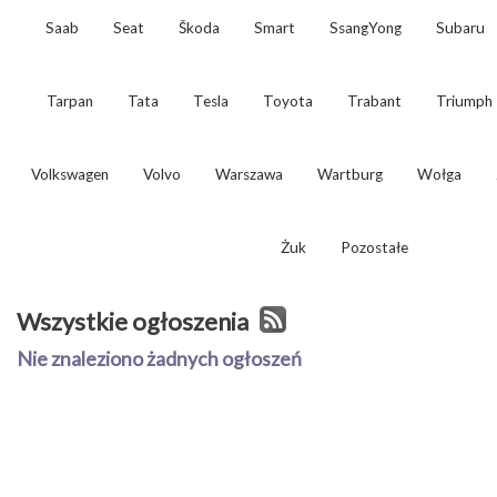
Saab
Seat
Škoda
Smart
SsangYong
Subaru
Tarpan
Tata
Tesla
Toyota
Trabant
Triumph
Volkswagen
Volvo
Warszawa
Wartburg
Wołga
Żuk
Pozostałe
Wszystkie ogłoszenia
Nie znaleziono żadnych ogłoszeń