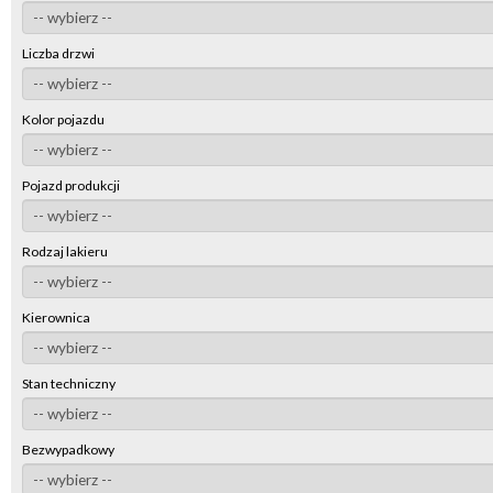
Liczba drzwi
Kolor pojazdu
Pojazd produkcji
Rodzaj lakieru
Kierownica
Stan techniczny
Bezwypadkowy