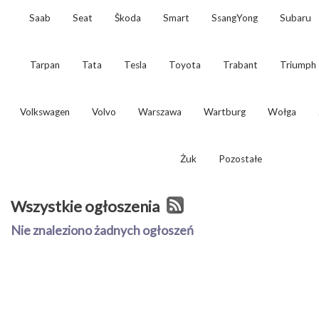
Saab
Seat
Škoda
Smart
SsangYong
Subaru
Tarpan
Tata
Tesla
Toyota
Trabant
Triumph
Volkswagen
Volvo
Warszawa
Wartburg
Wołga
Żuk
Pozostałe
Wszystkie ogłoszenia
Nie znaleziono żadnych ogłoszeń