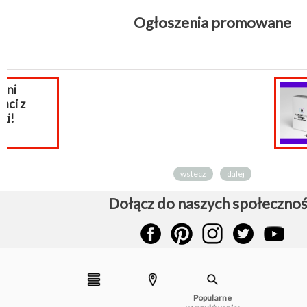
Ogłoszenia promowane
Aktualizacja
PrestaShop, migracja
wstecz
dalej
Dołącz do naszych społecznoś
Popularne