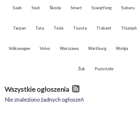
Saab
Seat
Škoda
Smart
SsangYong
Subaru
Tarpan
Tata
Tesla
Toyota
Trabant
Triumph
Volkswagen
Volvo
Warszawa
Wartburg
Wołga
Żuk
Pozostałe
Wszystkie ogłoszenia
Nie znaleziono żadnych ogłoszeń