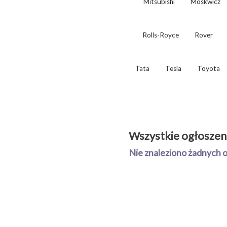
Mitsubishi
Moskwicz
Rolls-Royce
Rover
Tata
Tesla
Toyota
Wszystkie ogłoszen
Nie znaleziono żadnych 