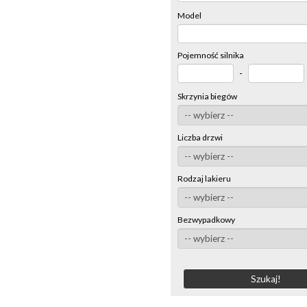
Model
Pojemność silnika
-
Skrzynia biegów
Liczba drzwi
Rodzaj lakieru
Bezwypadkowy