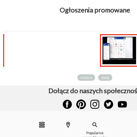
Ogłoszenia promowane
Sklep internetowy
płatności do
sklepu...
wstecz
dalej
Dołącz do naszych społecznoś
Popularne