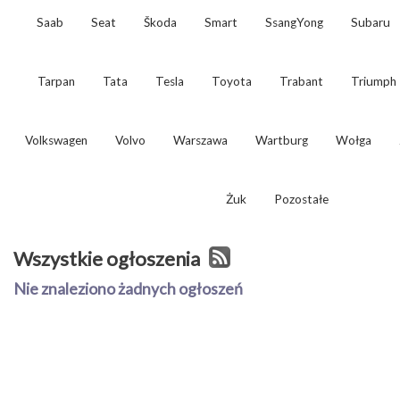
Saab
Seat
Škoda
Smart
SsangYong
Subaru
Tarpan
Tata
Tesla
Toyota
Trabant
Triumph
Volkswagen
Volvo
Warszawa
Wartburg
Wołga
Żuk
Pozostałe
Wszystkie ogłoszenia
Nie znaleziono żadnych ogłoszeń