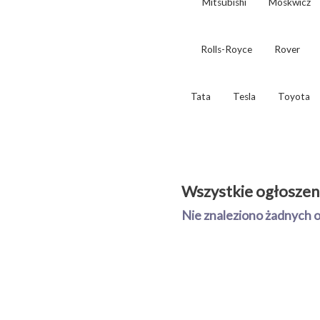
Mitsubishi
Moskwicz
Rolls-Royce
Rover
Tata
Tesla
Toyota
Wszystkie ogłoszen
Nie znaleziono żadnych 