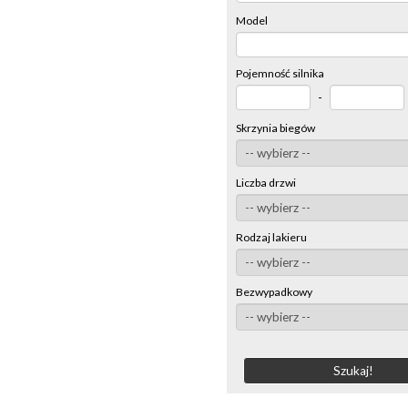
Model
Pojemność silnika
-
Skrzynia biegów
Liczba drzwi
Rodzaj lakieru
Bezwypadkowy