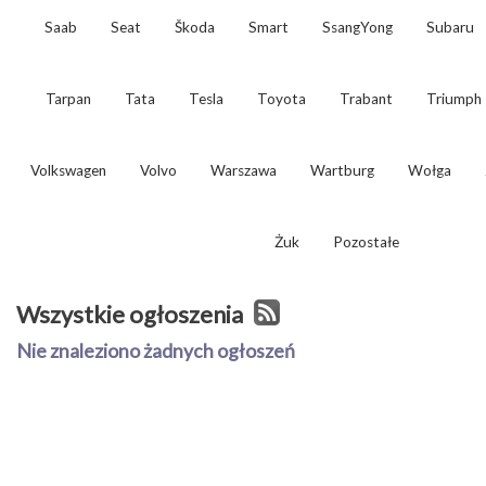
Saab
Seat
Škoda
Smart
SsangYong
Subaru
Tarpan
Tata
Tesla
Toyota
Trabant
Triumph
Volkswagen
Volvo
Warszawa
Wartburg
Wołga
Żuk
Pozostałe
Wszystkie ogłoszenia
Nie znaleziono żadnych ogłoszeń