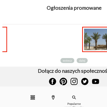
Ogłoszenia promowane
WAKACJE !!!
wstecz
dalej
Dołącz do naszych społecznoś
Popularne