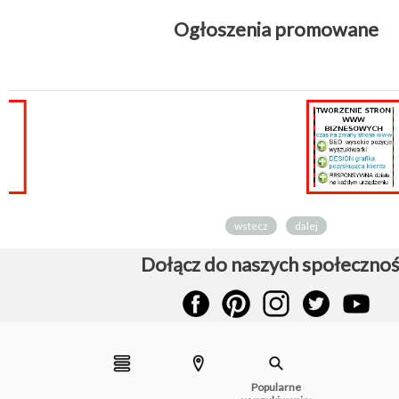
Ogłoszenia promowane
Tworzenie stron
internetowych
kasy...
wstecz
dalej
Dołącz do naszych społecznoś
Popularne