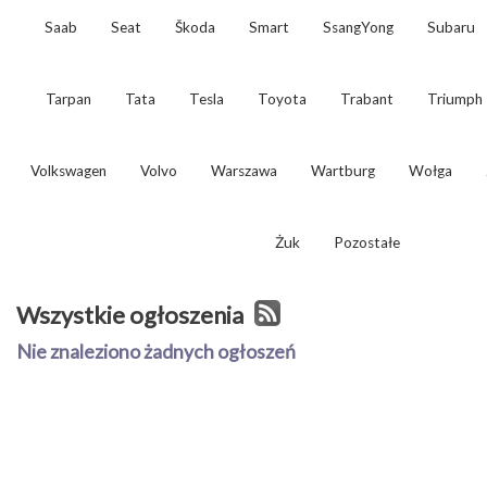
Saab
Seat
Škoda
Smart
SsangYong
Subaru
Tarpan
Tata
Tesla
Toyota
Trabant
Triumph
Volkswagen
Volvo
Warszawa
Wartburg
Wołga
Żuk
Pozostałe
Wszystkie ogłoszenia
Nie znaleziono żadnych ogłoszeń