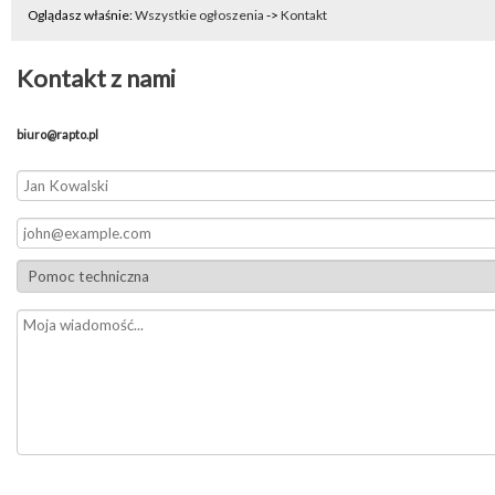
Oglądasz właśnie:
Wszystkie ogłoszenia
->
Kontakt
Kontakt z nami
biuro@rapto.pl