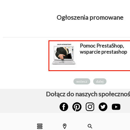
Ogłoszenia promowane
Pomoc PrestaShop,
wsparcie prestashop
wstecz
dalej
Dołącz do naszych społecznoś