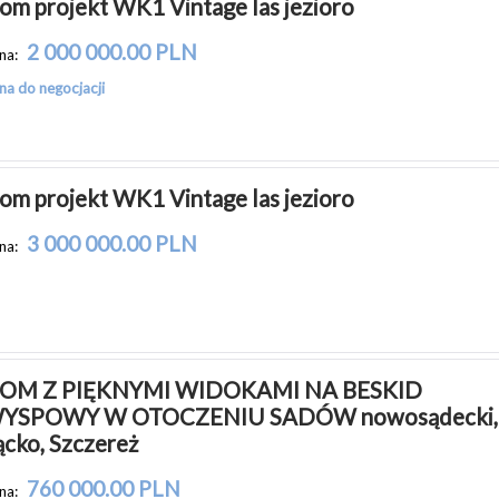
om projekt WK1 Vintage las jezioro
2 000 000.00 PLN
na:
na do negocjacji
om projekt WK1 Vintage las jezioro
3 000 000.00 PLN
na:
OM Z PIĘKNYMI WIDOKAMI NA BESKID 
YSPOWY W OTOCZENIU SADÓW nowosądecki, 
ącko, Szczereż
760 000.00 PLN
na: