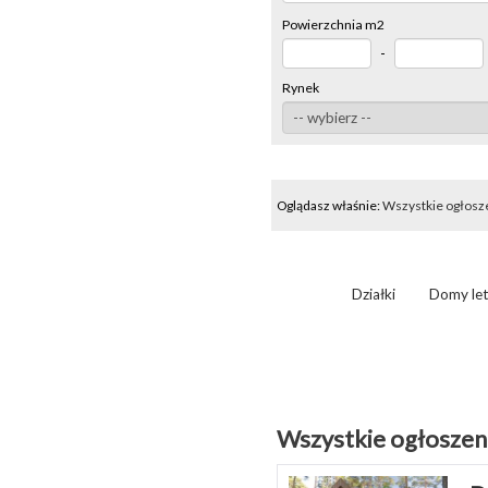
Powierzchnia m2
-
Rynek
Oglądasz właśnie:
Wszystkie ogłosz
Działki
Domy le
Wszystkie ogłoszen