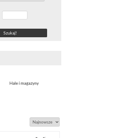
-
Hale i magazyny