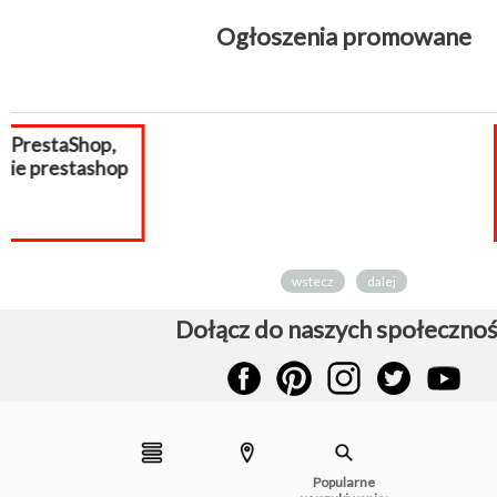
Ogłoszenia promowane
Sklep interneto
płatności do
sklepu...
wstecz
dalej
Dołącz do naszych społecznoś
Popularne