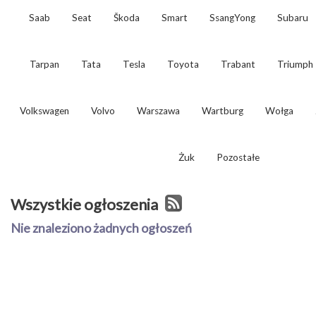
Saab
Seat
Škoda
Smart
SsangYong
Subaru
Tarpan
Tata
Tesla
Toyota
Trabant
Triumph
Volkswagen
Volvo
Warszawa
Wartburg
Wołga
Żuk
Pozostałe
Wszystkie ogłoszenia
Nie znaleziono żadnych ogłoszeń