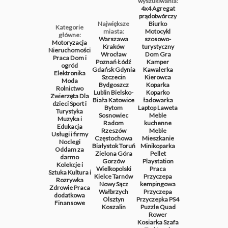
wyszukiwania:
4x4
Agregat
prądotwórczy
Największe
Biurko
Kategorie
miasta:
Motocykl
główne:
Warszawa
szosowo-
Motoryzacja
Kraków
turystyczny
Nieruchomości
Wrocław
Dom
Gra
Praca
Dom i
Poznań
Łódź
Kamper
ogród
Gdańsk
Gdynia
Kawalerka
Elektronika
Szczecin
Kierowca
Moda
Bydgoszcz
Koparka
Rolnictwo
Lublin
Bielsko-
Koparko
Zwierzęta
Dla
Biała
Katowice
ładowarka
dzieci
Sport i
Bytom
Laptop
Laweta
Turystyka
Sosnowiec
Meble
Muzyka i
Radom
kuchenne
Edukacja
Rzeszów
Meble
Usługi i firmy
Częstochowa
Mieszkanie
Noclegi
Białystok
Toruń
Minikoparka
Oddam za
Zielona Góra
Pellet
darmo
Gorzów
Playstation
Kolekcje i
Wielkopolski
Praca
Sztuka
Kultura i
Kielce
Tarnów
Przyczepa
Rozrywka
Nowy Sącz
kempingowa
Zdrowie
Praca
Wałbrzych
Przyczepa
dodatkowa
Olsztyn
Przyczepka
PS4
Finansowe
Koszalin
Puzzle
Quad
Rower
Kosiarka
Szafa