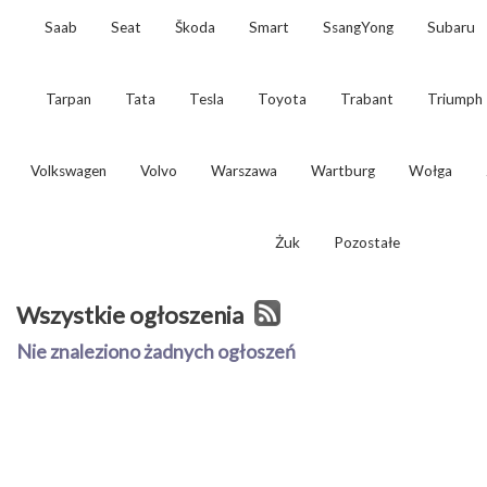
Saab
Seat
Škoda
Smart
SsangYong
Subaru
Tarpan
Tata
Tesla
Toyota
Trabant
Triumph
Volkswagen
Volvo
Warszawa
Wartburg
Wołga
Żuk
Pozostałe
Wszystkie ogłoszenia
Nie znaleziono żadnych ogłoszeń