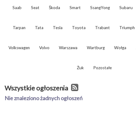
Saab
Seat
Škoda
Smart
SsangYong
Subaru
Tarpan
Tata
Tesla
Toyota
Trabant
Triumph
Volkswagen
Volvo
Warszawa
Wartburg
Wołga
Żuk
Pozostałe
Wszystkie ogłoszenia
Nie znaleziono żadnych ogłoszeń