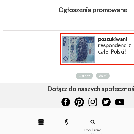
Ogłoszenia promowane
poszukiwani
respondenci z
całej Polski!
wstecz
dalej
Dołącz do naszych społecznoś
Popularne