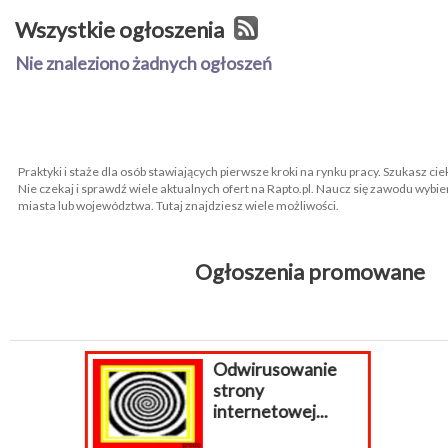
Wszystkie ogłoszenia
Nie znaleziono żadnych ogłoszeń
Praktyki i staże dla osób stawiających pierwsze kroki na rynku pracy. Szukasz ci
Nie czekaj i sprawdź wiele aktualnych ofert na Rapto.pl. Naucz się zawodu wybieraj
miasta lub województwa. Tutaj znajdziesz wiele możliwości.
Ogłoszenia promowane