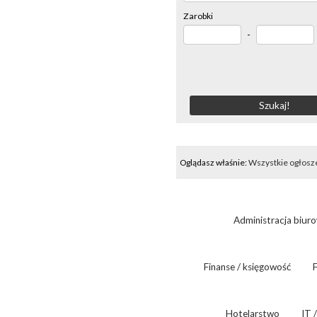
Zarobki
-
Oglądasz właśnie:
Wszystkie ogłosz
Administracja biur
Finanse / księgowość
F
Hotelarstwo
IT 