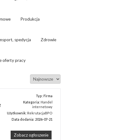
ynowe
Produkcja
nsport, spedycja
Zdrowie
e oferty pracy
Typ: Firma
Kategoria:
Handel
e
internetowy
Użytkownik:
RekrutacjaBPO
Data dodania: 2026-07-21
Zobacz ogłoszenie