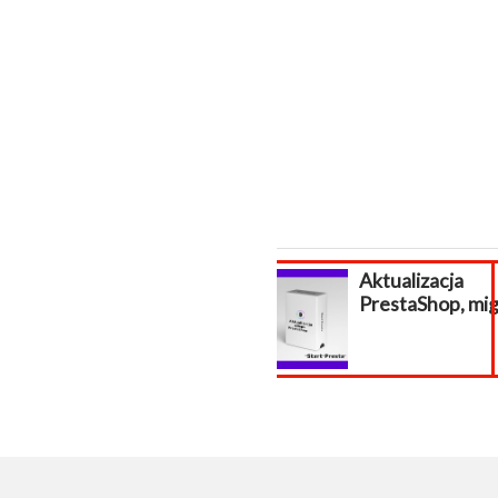
Aktualizacja
WAKACJ
PrestaShop, migracja...