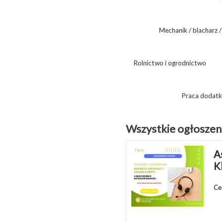
Mechanik / blacharz / 
Rolnictwo i ogrodnictwo
Praca dodatk
Wszystkie ogłoszen
A
K
Ce