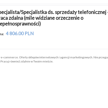
ecjalista/Specjalistka ds. sprzedaży telefonicznej -
raca zdalna (mile widziane orzeczenie o 
iepełnosprawności)
4 806.00 PLN
na:
 e-commerce. Oferty sklepów internetowych i agencji marketingowych. Nie przegap
 Pracuj również zdalnie w Twoim mieście.