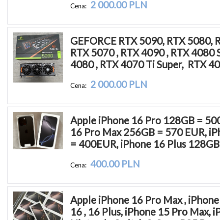
2 000.00 PLN
Cena:
GEFORCE RTX 5090, RTX 5080, RT
RTX 5070 , RTX 4090 , RTX 4080 S
4080 , RTX 4070 Ti Super,  RTX 40
2 000.00 PLN
Cena:
Apple iPhone 16 Pro 128GB = 500
16 Pro Max 256GB = 570 EUR, iP
= 400EUR, iPhone 16 Plus 128G
400.00 PLN
Cena:
Apple iPhone 16 Pro Max , iPhone 
16 , 16 Plus, iPhone 15 Pro Max, i