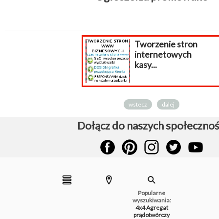
Tworzenie stron
internetowych
kasy...
wstecz
dalej
Dołącz do naszych społecznoś
Popularne
wyszukiwania:
4x4
Agregat
prądotwórczy