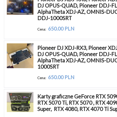
DJ OPUS-QUAD, Pioneer DDJ-FLX
AlphaTheta XDJ-AZ, OMNIS-DUO ,
DDJ-1000SRT
650.00 PLN
Cena:
Pioneer DJ XDJ-RX3, Pioneer XDJ-
DJ OPUS-QUAD, Pioneer DDJ-FLX
AlphaTheta XDJ-AZ, OMNIS-DUO,
1000SRT
650.00 PLN
Cena:
Karty graficzne GeForce RTX 5090
RTX 5070 Ti, RTX 5070 , RTX 4090
Super,  RTX 4080, RTX 4070 Ti Su