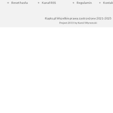
Reset hasła
Kanał RSS
Regulamin
Kontak
Rapto.pl Wszelkie prawa zastrzeżone 2021-2025
Project 2015 by
Kamil Wyremski