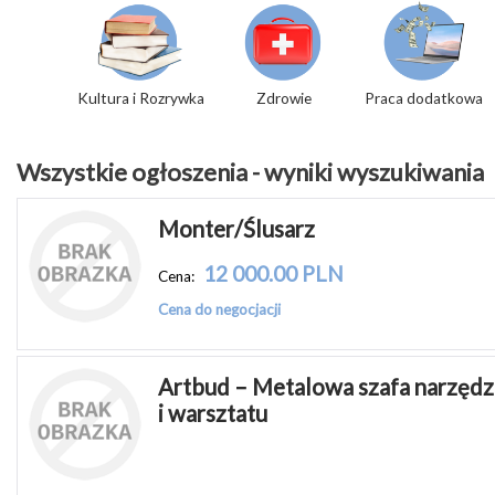
Kultura i Rozrywka
Zdrowie
Praca dodatkowa
Wszystkie ogłoszenia - wyniki wyszukiwania
Monter/Ślusarz
12 000.00 PLN
Cena:
Cena do negocjacji
Artbud – Metalowa szafa narzędzi
i warsztatu