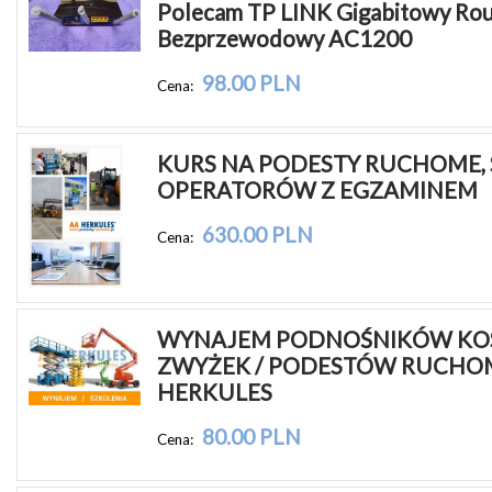
Polecam TP LINK Gigabitowy Rout
Bezprzewodowy AC1200
98.00 PLN
Cena:
KURS NA PODESTY RUCHOME, 
OPERATORÓW Z EGZAMINEM
630.00 PLN
Cena:
WYNAJEM PODNOŚNIKÓW KOS
ZWYŻEK / PODESTÓW RUCHOM
HERKULES
80.00 PLN
Cena: