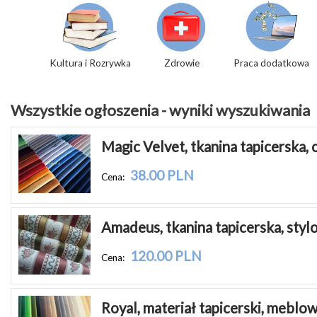
Kultura i Rozrywka
Zdrowie
Praca dodatkowa
Wszystkie ogłoszenia - wyniki wyszukiwania
Magic Velvet, tkanina tapicerska,
38.00 PLN
Cena:
Amadeus, tkanina tapicerska, styl
120.00 PLN
Cena:
Royal, materiał tapicerski, meblo