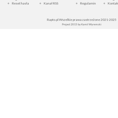
Reset hasła
Kanał RSS
Regulamin
Kontak
Rapto.pl Wszelkie prawa zastrzeżone 2021-2025
Project 2015 by
Kamil Wyremski