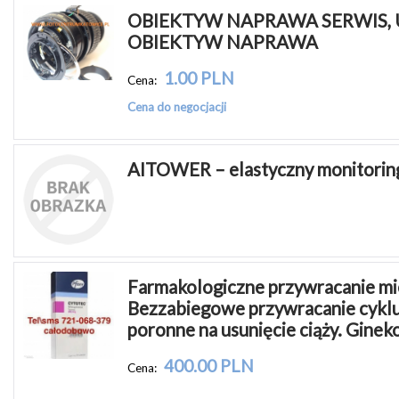
OBIEKTYW NAPRAWA SERWIS,
OBIEKTYW NAPRAWA
1.00 PLN
Cena:
Cena do negocjacji
AITOWER – elastyczny monitorin
Farmakologiczne przywracanie mies
Bezzabiegowe przywracanie cyklu. 
poronne na usunięcie ciąży. Ginek
400.00 PLN
Cena: