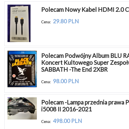
Polecam Nowy Kabel HDMI 2.0 C
29.80 PLN
Cena:
Polecam Podwójny Album BLU RA
Koncert Kultowego Super Zespoł
SABBATH -The End 2XBR
98.00 PLN
Cena:
Polecam -Lampa przednia prawa P
i5008 II 2016-2021
498.00 PLN
Cena: