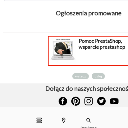
Ogłoszenia promowane
Pomoc PrestaShop,
wsparcie prestashop
wstecz
dalej
Dołącz do naszych społecznoś
Popularne