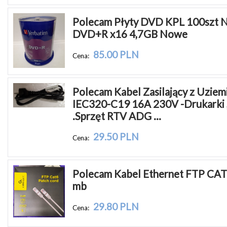
Polecam Płyty DVD KPL 100szt N
DVD+R x16 4,7GB Nowe
85.00 PLN
Cena:
Polecam Kabel Zasilający z Uziemi
IEC320-C19 16A 230V -Drukarki 
.Sprzęt RTV ADG ...
29.50 PLN
Cena:
Polecam Kabel Ethernet FTP CAT 
mb
29.80 PLN
Cena: