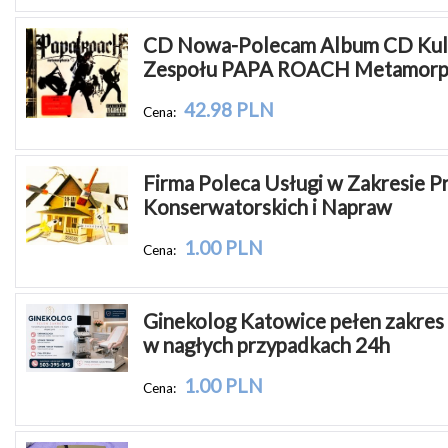
CD Nowa-Polecam Album CD Kul
Zespołu PAPA ROACH Metamorp
42.98 PLN
Cena:
Firma Poleca Usługi w Zakresie P
Konserwatorskich i Napraw
1.00 PLN
Cena:
Ginekolog Katowice pełen zakres
w nagłych przypadkach 24h
1.00 PLN
Cena: