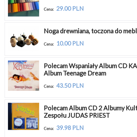
29.00 PLN
Cena:
Noga drewniana, toczona do mebli
10.00 PLN
Cena:
Polecam Wspaniały Album CD K
Album Teenage Dream
43.50 PLN
Cena:
Polecam Album CD 2 Albumy Kul
Zespołu JUDAS PRIEST
39.98 PLN
Cena: