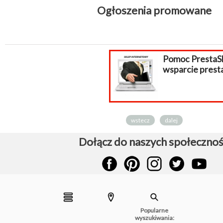
Ogłoszenia promowane
Pomoc PrestaShop,
wsparcie prestashop
wstecz
dalej
Dołącz do naszych społecznoś
Popularne
wyszukiwania: