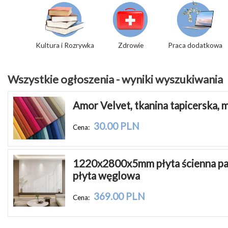
Kultura i Rozrywka
Zdrowie
Praca dodatkowa
Wszystkie ogłoszenia - wyniki wyszukiwania
Amor Velvet, tkanina tapicerska,
30.00 PLN
Cena:
1220x2800x5mm płyta ścienna pan
płyta węglowa
369.00 PLN
Cena: