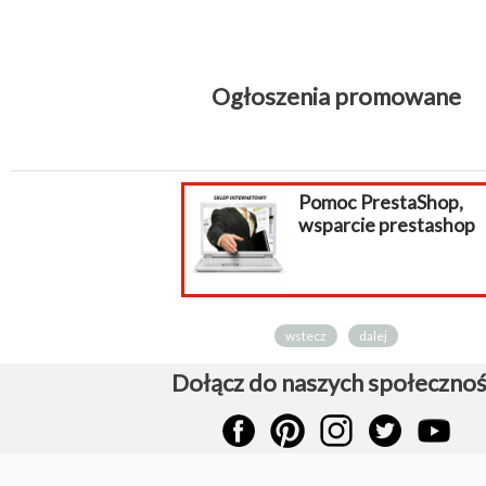
Ogłoszenia promowane
Pomoc PrestaShop,
wsparcie prestashop
wstecz
dalej
Dołącz do naszych społecznoś