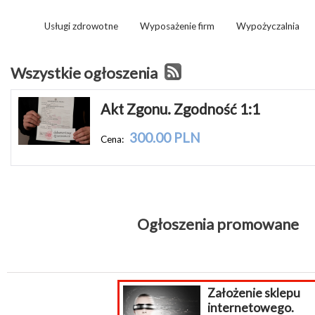
Usługi zdrowotne
Wyposażenie firm
Wypożyczalnia
Wszystkie ogłoszenia
Akt Zgonu. Zgodność 1:1
300.00 PLN
Cena:
Ogłoszenia promowane
Założenie sklepu
internetowego.