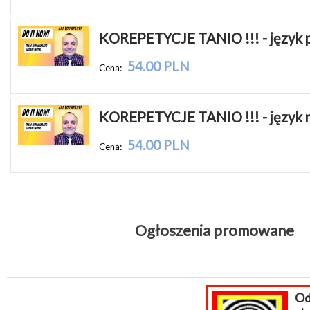
KOREPETYCJE TANIO !!! - język p
54.00 PLN
Cena:
KOREPETYCJE TANIO !!! - język n
54.00 PLN
Cena:
Ogłoszenia promowane
Odwirusowanie