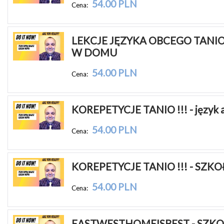
54.00 PLN
Cena:
LEKCJE JĘZYKA OBCEGO TANIO !
W DOMU
54.00 PLN
Cena:
KOREPETYCJE TANIO !!! - język a
54.00 PLN
Cena:
KOREPETYCJE TANIO !!! - SZK
54.00 PLN
Cena:
EASTWESTHOMEISBEST - SZKO