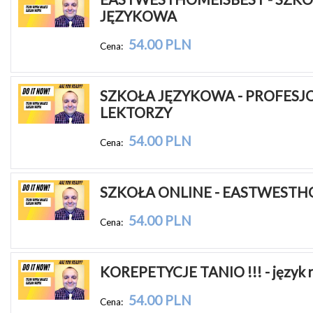
JĘZYKOWA
54.00 PLN
Cena:
SZKOŁA JĘZYKOWA - PROFESJO
LEKTORZY
54.00 PLN
Cena:
SZKOŁA ONLINE - EASTWESTH
54.00 PLN
Cena:
KOREPETYCJE TANIO !!! - język r
54.00 PLN
Cena: