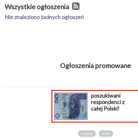
Wszystkie ogłoszenia
Nie znaleziono żadnych ogłoszeń
Ogłoszenia promowane
poszukiwani
respondenci z
całej Polski!
wstecz
dalej