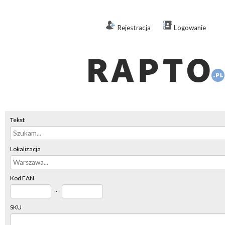
Rejestracja
Logowanie
Tekst
Lokalizacja
Kod EAN
-
SKU