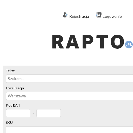
Rejestracja
Logowanie
Tekst
Lokalizacja
Kod EAN
-
SKU