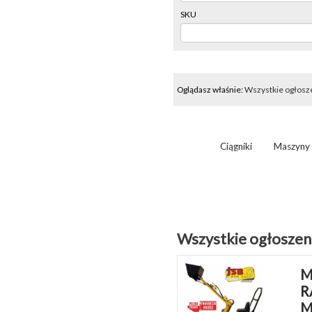
SKU
Oglądasz właśnie:
Wszystkie ogłosz
Ciągniki
Maszyny 
Wszystkie ogłoszen
M
R
M