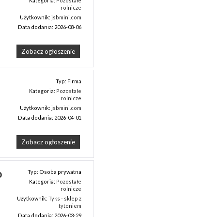
Kategoria:
Pozostałe
rolnicze
Użytkownik:
jsbmini.com
Data dodania: 2026-08-06
Zobacz ogłoszenie
Typ: Firma
Kategoria:
Pozostałe
rolnicze
Użytkownik:
jsbmini.com
Data dodania: 2026-04-01
Zobacz ogłoszenie
 
Typ: Osoba prywatna
Kategoria:
Pozostałe
rolnicze
Użytkownik:
Tyks - sklep z
tytoniem
Data dodania: 2026-03-29