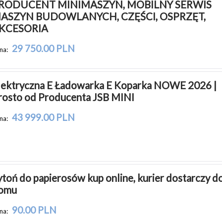
RODUCENT MINIMASZYN, MOBILNY SERWIS 
ASZYN BUDOWLANYCH, CZĘŚCI, OSPRZĘT, 
KCESORIA
29 750.00 PLN
na:
lektryczna E Ładowarka E Koparka NOWE 2026 | 
rosto od Producenta JSB MINI
43 999.00 PLN
na:
ytoń do papierosów kup online, kurier dostarczy do
omu
90.00 PLN
na: