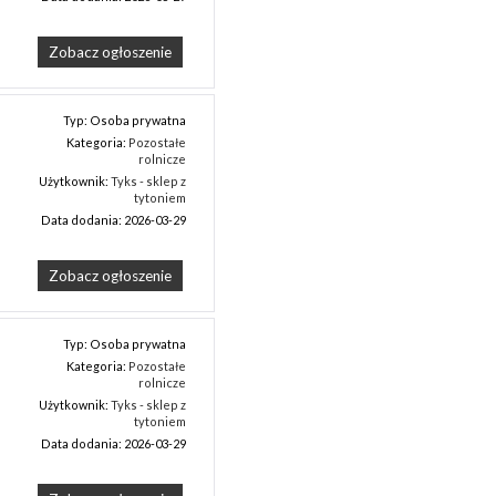
Zobacz ogłoszenie
Typ: Osoba prywatna
Kategoria:
Pozostałe
rolnicze
Użytkownik:
Tyks - sklep z
tytoniem
Data dodania: 2026-03-29
Zobacz ogłoszenie
Typ: Osoba prywatna
Kategoria:
Pozostałe
rolnicze
Użytkownik:
Tyks - sklep z
tytoniem
Data dodania: 2026-03-29