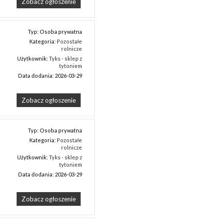
Zobacz ogłoszenie
Typ: Osoba prywatna
Kategoria:
Pozostałe
rolnicze
Użytkownik:
Tyks - sklep z
tytoniem
Data dodania: 2026-03-29
Zobacz ogłoszenie
Typ: Osoba prywatna
Kategoria:
Pozostałe
rolnicze
Użytkownik:
Tyks - sklep z
tytoniem
Data dodania: 2026-03-29
Zobacz ogłoszenie