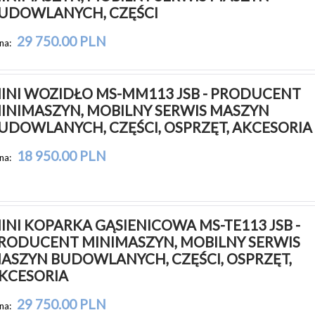
UDOWLANYCH, CZĘŚCI
29 750.00 PLN
na:
INI WOZIDŁO MS-MM113 JSB - PRODUCENT 
INIMASZYN, MOBILNY SERWIS MASZYN 
UDOWLANYCH, CZĘŚCI, OSPRZĘT, AKCESORIA
18 950.00 PLN
na:
INI KOPARKA GĄSIENICOWA MS-TE113 JSB - 
RODUCENT MINIMASZYN, MOBILNY SERWIS 
ASZYN BUDOWLANYCH, CZĘŚCI, OSPRZĘT, 
KCESORIA
29 750.00 PLN
na: