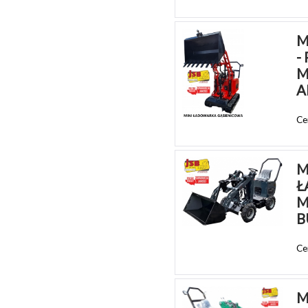
M
-
M
A
Ce
M
Ł
M
B
Ce
M