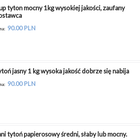
up tyton mocny 1kg wysokiej jakości, zaufany 
ostawca
90.00 PLN
na:
ytoń jasny 1 kg wysoka jakość dobrze się nabija
90.00 PLN
na:
ani tytoń papierosowy średni, słaby lub mocny.