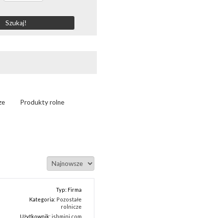
ze
Produkty rolne
Typ: Firma
Kategoria:
Pozostałe
rolnicze
Użytkownik:
jsbmini.com