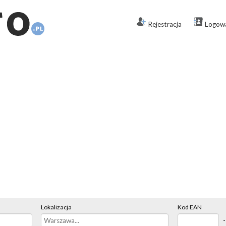
Rejestracja
Logow
Lokalizacja
Kod EAN