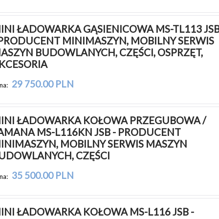
INI ŁADOWARKA GĄSIENICOWA MS-TL113 JSB
 PRODUCENT MINIMASZYN, MOBILNY SERWIS 
ASZYN BUDOWLANYCH, CZĘŚCI, OSPRZĘT, 
KCESORIA
29 750.00 PLN
na:
INI ŁADOWARKA KOŁOWA PRZEGUBOWA / 
AMANA MS-L116KN JSB - PRODUCENT 
INIMASZYN, MOBILNY SERWIS MASZYN 
UDOWLANYCH, CZĘŚCI
35 500.00 PLN
na:
INI ŁADOWARKA KOŁOWA MS-L116 JSB - 