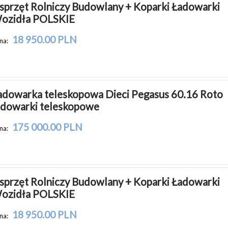
sprzęt Rolniczy Budowlany + Koparki Ładowarki 
ozidła POLSKIE
18 950.00 PLN
na:
adowarka teleskopowa Dieci Pegasus 60.16 Roto 
adowarki teleskopowe
175 000.00 PLN
na:
sprzęt Rolniczy Budowlany + Koparki Ładowarki 
ozidła POLSKIE
18 950.00 PLN
na: