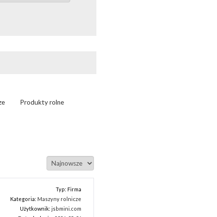
ze
Produkty rolne
Typ: Firma
Kategoria:
Maszyny rolnicze
Użytkownik:
jsbmini.com