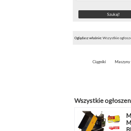
Oglądasz właśnie:
Wszystkie ogłosz
Ciągniki
Maszyny 
Wszystkie ogłoszen
M
M
B