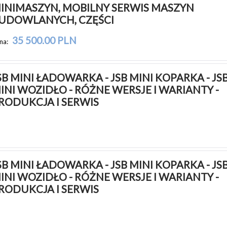
INIMASZYN, MOBILNY SERWIS MASZYN 
UDOWLANYCH, CZĘŚCI
35 500.00 PLN
na:
SB MINI ŁADOWARKA - JSB MINI KOPARKA - JSB
INI WOZIDŁO - RÓŻNE WERSJE I WARIANTY - 
RODUKCJA I SERWIS
SB MINI ŁADOWARKA - JSB MINI KOPARKA - JSB
INI WOZIDŁO - RÓŻNE WERSJE I WARIANTY - 
RODUKCJA I SERWIS