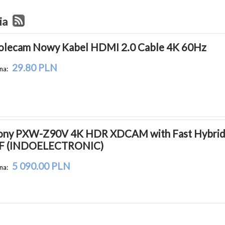
ia
olecam Nowy Kabel HDMI 2.0 Cable 4K 60Hz
29.80 PLN
na:
ony PXW-Z90V 4K HDR XDCAM with Fast Hybrid
F (INDOELECTRONIC)
5 090.00 PLN
na: