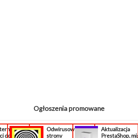
Ogłoszenia promowane
dwirusowanie
Aktualizacja
Zało
trony
PrestaShop, migracja...
int