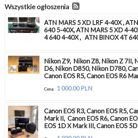
Wszystkie ogłoszenia
ATN MARS 5 XD LRF 4-40X , ATN
640 5-40X, ATN MARS 5 XD 4-40
4 640 4-40X ,   ATN BINOX 4T 640
Nikon Z9,  Nikon Z8, Nikon Z 7II, 
D6, Nikon D850, Nikon D780, Can
Canon EOS R5, Canon EOS R6 Mar
1 000.00 PLN
Cena:
Canon EOS R3, Canon EOS R5, Ca
Mark II,  Canon EOS R6, Canon EO
EOS 1D X Mark III, Canon EOS 5D