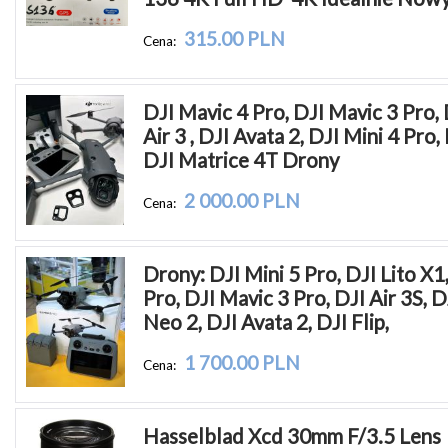
315.00 PLN
Cena:
DJI Mavic 4 Pro, DJI Mavic 3 Pro, D
Air 3 , DJI Avata 2, DJI Mini 4 Pro, D
DJI Matrice 4T Drony
2 000.00 PLN
Cena:
Drony: DJI Mini 5 Pro, DJI Lito X1,
Pro, DJI Mavic 3 Pro, DJI Air 3S, DJ
Neo 2, DJI Avata 2, DJI Flip,
1 700.00 PLN
Cena:
Hasselblad Xcd 30mm F/3.5 Lens 