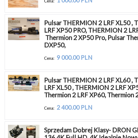
1 000.00 PLN
Cena:
Pulsar THERMION 2 LRF XL50 , 
LRF XP50 PRO, THERMION 2 LRF
 Thermion 2 XP50 Pro, Pulsar The
DXP50, 
9 000.00 PLN
Cena:
Pulsar THERMION 2 LRF XL60 , 
LRF XL50 , THERMION 2 LRF XP5
Thermion 2 LRF XP60, Thermion 
2 400.00 PLN
Cena:
Sprzedam Dobrej Klasy- DRON GP
136 4K Full HD  4K Idealnie Nowy