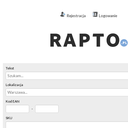
Rejestracja
Logowanie
Tekst
Lokalizacja
Kod EAN
-
SKU