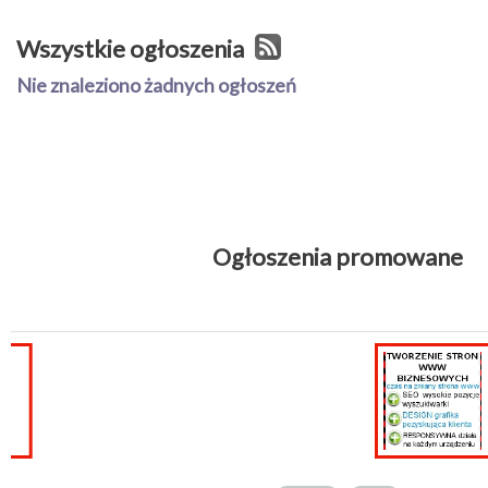
Wszystkie ogłoszenia
Nie znaleziono żadnych ogłoszeń
Ogłoszenia promowane
Tworzenie stron
internetowych
kasy...