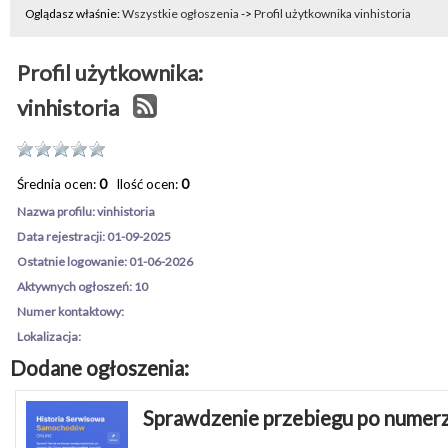
Oglądasz właśnie:
Wszystkie ogłoszenia
->
Profil użytkownika vinhistoria
Profil użytkownika:
vinhistoria
Średnia ocen:
0
Ilość ocen:
0
Nazwa profilu: vinhistoria
Data rejestracji: 01-09-2025
Ostatnie logowanie: 01-06-2026
Aktywnych ogłoszeń: 10
Numer kontaktowy:
Lokalizacja:
Dodane ogłoszenia:
Sprawdzenie przebiegu po numer