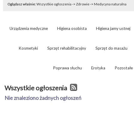
Oglądasz właśnie:
Wszystkie ogłoszenia
->
Zdrowie
->
Medycyna naturalna
Urządzenia medyczne
Higiena osobista
Higiena jamy ustnej
Kosmetyki
Sprzęt rehabilitacyjny
Sprzęt do masażu
Poprawa słuchu
Erotyka
Pozostałe
Wszystkie ogłoszenia
Nie znaleziono żadnych ogłoszeń