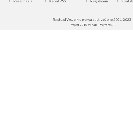
Reset hasła
Kanał RSS
Regulamin
Kontak
Rapto.pl Wszelkie prawa zastrzeżone 2021-2025
Project 2015 by
Kamil Wyremski