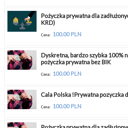
Pożyczka prywatna dla zadłużonych
KRD)
100.00 PLN
Cena:
Dyskretna, bardzo szybka 100% n
pożyczka prywatna bez BIK
100.00 PLN
Cena:
Cala Polska !Prywatna pozyczka d
100.00 PLN
Cena:
Pożyczka prywatna dla zadłużonych