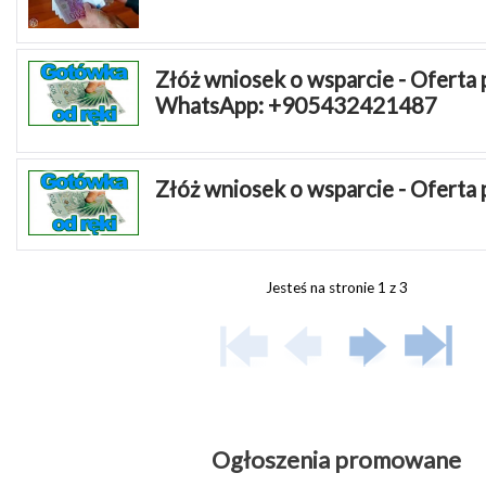
Złóż wniosek o wsparcie - Oferta 
WhatsApp: +905432421487
Złóż wniosek o wsparcie - Oferta
Jesteś na stronie 1 z 3
Ogłoszenia promowane