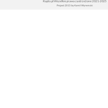
Rapto.pl Wszelkie prawa zastrzeżone 2021-2025
Project 2015 by
Kamil Wyremski