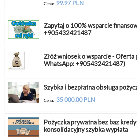
99.97 PLN
Cena:
Zapytaj o 100% wsparcie finansow
+905432421487
Złóż wniosek o wsparcie - Oferta
WhatsApp: +905432421487)
Szybka i bezpłatna obsługa pożycz
35 000.00 PLN
Cena:
Pożyczka prywatna bez baz kredyt
konsolidacyjny szybka wypłata