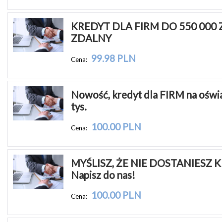
KREDYT DLA FIRM DO 550 000 
ZDALNY
99.98 PLN
Cena:
Nowość, kredyt dla FIRM na oświa
tys.
100.00 PLN
Cena:
MYŚLISZ, ŻE NIE DOSTANIESZ K
Napisz do nas!
100.00 PLN
Cena: