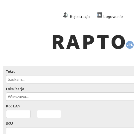
Rejestracja
Logowanie
Tekst
Lokalizacja
Kod EAN
-
SKU