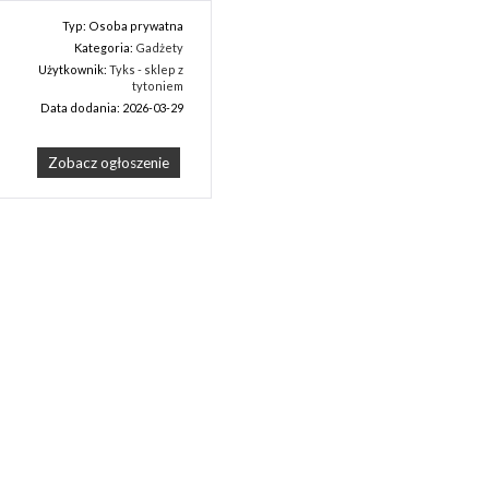
Typ: Osoba prywatna
Kategoria:
Gadżety
Użytkownik:
Tyks - sklep z
tytoniem
Data dodania: 2026-03-29
Zobacz ogłoszenie