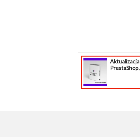
Aktualizacja
PrestaShop, migracja...