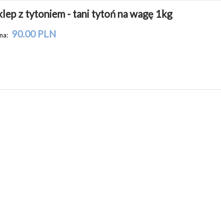
klep z tytoniem - tani tytoń na wagę 1kg
90.00 PLN
na: