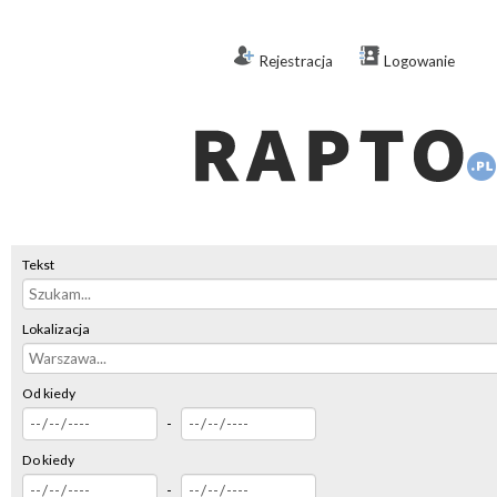
Rejestracja
Logowanie
Tekst
Lokalizacja
Od kiedy
-
Do kiedy
-