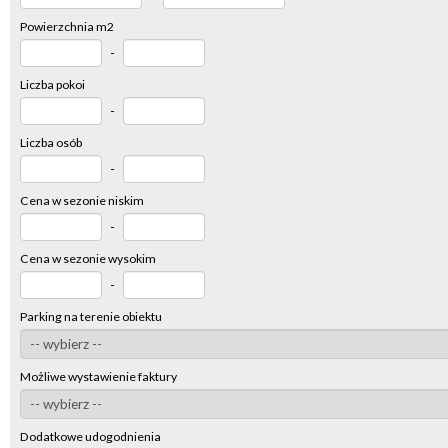
Powierzchnia m2
-
Liczba pokoi
-
Liczba osób
-
Cena w sezonie niskim
-
Cena w sezonie wysokim
-
Parking na terenie obiektu
Możliwe wystawienie faktury
Dodatkowe udogodnienia