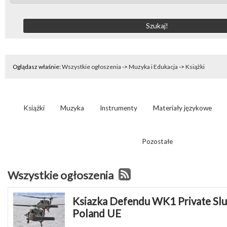
Oglądasz właśnie:
Wszystkie ogłoszenia
->
Muzyka i Edukacja
->
Książki
Książki
Muzyka
Instrumenty
Materiały językowe
Pozostałe
Wszystkie ogłoszenia
Ksiazka Defendu WK1 Private Sluz
Poland UE