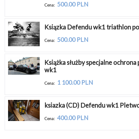
500.00 PLN
Cena:
Ksiązka Defendu wk1 triathlon p
500.00 PLN
Cena:
Książka służby specjalne ochrona
wk1
1 100.00 PLN
Cena:
ksiazka (CD) Defendu wk1 Pletw
400.00 PLN
Cena: