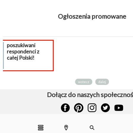
Ogłoszenia promowane
Aktualizacja
PrestaShop, mi
wstecz
dalej
Dołącz do naszych społecznoś