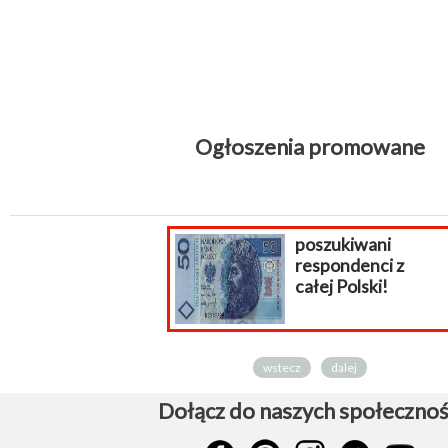
Ogłoszenia promowane
poszukiwani
respondenci z
całej Polski!
wstecz
dalej
Dołącz do naszych społecznoś