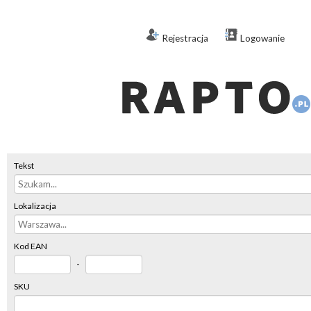
Rejestracja
Logowanie
Tekst
Lokalizacja
Kod EAN
-
SKU