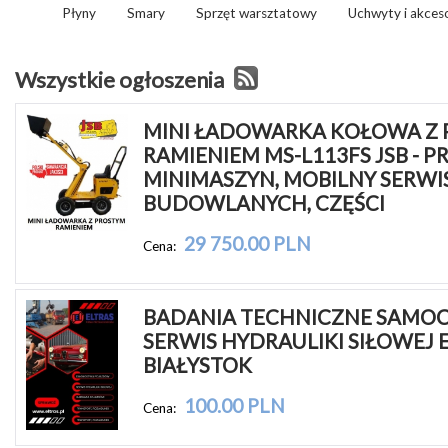
Płyny
Smary
Sprzęt warsztatowy
Uchwyty i akceso
Wszystkie ogłoszenia
MINI ŁADOWARKA KOŁOWA Z 
RAMIENIEM MS-L113FS JSB - 
MINIMASZYN, MOBILNY SERWI
BUDOWLANYCH, CZĘŚCI
29 750.00 PLN
Cena:
BADANIA TECHNICZNE SAMO
SERWIS HYDRAULIKI SIŁOWEJ E
BIAŁYSTOK
100.00 PLN
Cena: