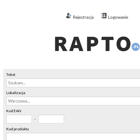
Rejestracja
Logowanie
Tekst
Lokalizacja
Kod EAN
-
Kod produktu