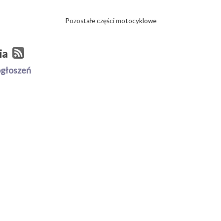
Pozostałe części motocyklowe
ia
ogłoszeń