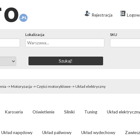
Rejestracja
Logow
Lokalizacja
SKU
enia
->
Motoryzacja
->
Części motocyklowe
->
Układ elektryczny
Karoseria
Oświetlenie
Silniki
Tuning
Układ elektryczn
Układ napędowy
Układ paliwowy
Układ wydechowy
Zawiesz