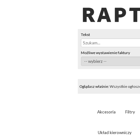
Tekst
Możliwe wystawienie faktury
Oglądasz właśnie:
Wszystkie ogłosz
Akcesoria
Filtry
Układ kierowniczy