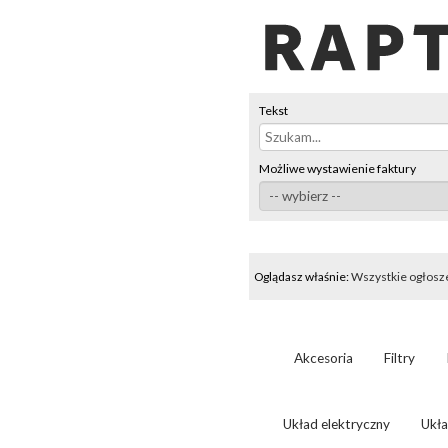
Tekst
Możliwe wystawienie faktury
Oglądasz właśnie:
Wszystkie ogłosz
Akcesoria
Filtry
Układ elektryczny
Ukł