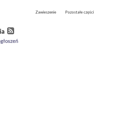
Zawieszenie
Pozostałe części
ia
ogłoszeń