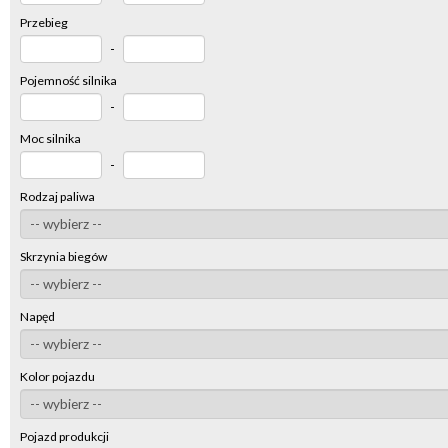
Przebieg
-
Pojemność silnika
-
Moc silnika
-
Rodzaj paliwa
Skrzynia biegów
Napęd
Kolor pojazdu
Pojazd produkcji