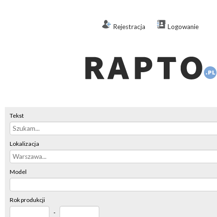
Rejestracja
Logowanie
Tekst
Lokalizacja
Model
Rok produkcji
-