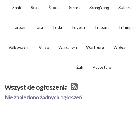
Saab
Seat
Škoda
Smart
SsangYong
Subaru
Tarpan
Tata
Tesla
Toyota
Trabant
Triumph
Volkswagen
Volvo
Warszawa
Wartburg
Wołga
Żuk
Pozostałe
Wszystkie ogłoszenia
Nie znaleziono żadnych ogłoszeń