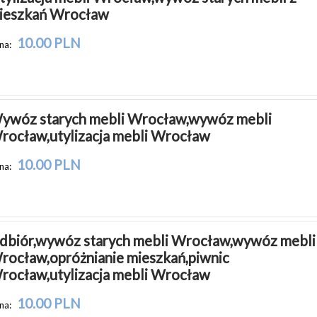
ieszkań Wrocław
10.00 PLN
na:
ywóz starych mebli Wrocław,wywóz mebli 
rocław,utylizacja mebli Wrocław
10.00 PLN
na:
dbiór,wywóz starych mebli Wrocław,wywóz mebli 
rocław,opróżnianie mieszkań,piwnic 
rocław,utylizacja mebli Wrocław
10.00 PLN
na: