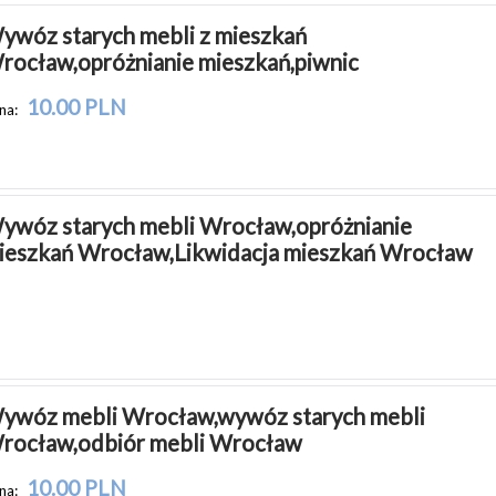
ywóz starych mebli z mieszkań 
rocław,opróżnianie mieszkań,piwnic
10.00 PLN
na:
ywóz starych mebli Wrocław,opróżnianie 
ieszkań Wrocław,Likwidacja mieszkań Wrocław
ywóz mebli Wrocław,wywóz starych mebli 
rocław,odbiór mebli Wrocław
10.00 PLN
na: