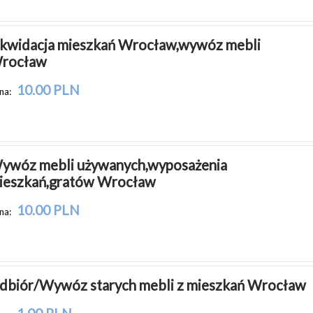
ikwidacja mieszkań Wrocław,wywóz mebli 
rocław
10.00 PLN
na:
ywóz mebli używanych,wyposażenia 
ieszkań,gratów Wrocław
10.00 PLN
na:
dbiór/Wywóz starych mebli z mieszkań Wrocław