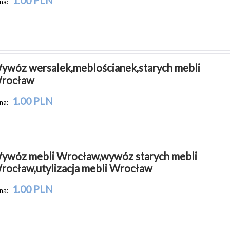
1.00 PLN
na:
ywóz wersalek,meblościanek,starych mebli 
rocław
1.00 PLN
na:
ywóz mebli Wrocław,wywóz starych mebli 
rocław,utylizacja mebli Wrocław
1.00 PLN
na: