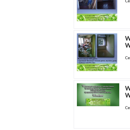
Ce
W
W
Ce
W
W
Ce