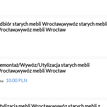
dbiór starych mebli Wrocław,wywóz starych mebli
rocław,wywóz mebli Wrocław
emontaż/Wywóz/Utylizacja starych mebli 
rocław,wywóz mebli Wrocław
10.00 PLN
na:
tylizacja mebli Wrocław,wywóz starych mebli z 