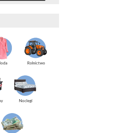
oda
Rolnictwo
my
Noclegi