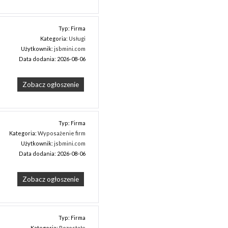
Typ: Firma
Kategoria:
Usługi
Użytkownik:
jsbmini.com
Data dodania: 2026-08-06
Zobacz ogłoszenie
Typ: Firma
Kategoria:
Wyposażenie firm
Użytkownik:
jsbmini.com
Data dodania: 2026-08-06
Zobacz ogłoszenie
Typ: Firma
Kategoria:
Pozostałe