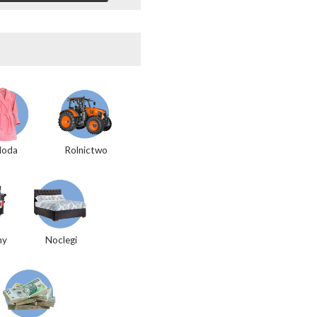
oda
Rolnictwo
my
Noclegi