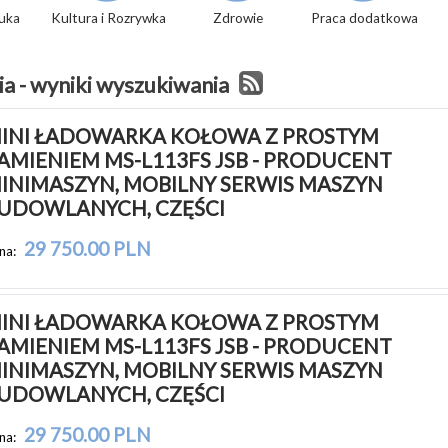
tuka
Kultura i Rozrywka
Zdrowie
Praca dodatkowa
a - wyniki wyszukiwania
INI ŁADOWARKA KOŁOWA Z PROSTYM 
AMIENIEM MS-L113FS JSB - PRODUCENT 
INIMASZYN, MOBILNY SERWIS MASZYN 
UDOWLANYCH, CZĘŚCI
29 750.00 PLN
na:
INI ŁADOWARKA KOŁOWA Z PROSTYM 
AMIENIEM MS-L113FS JSB - PRODUCENT 
INIMASZYN, MOBILNY SERWIS MASZYN 
UDOWLANYCH, CZĘŚCI
29 750.00 PLN
na: