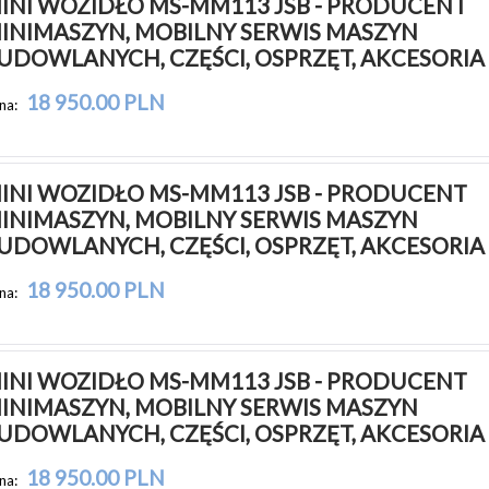
INI WOZIDŁO MS-MM113 JSB - PRODUCENT 
INIMASZYN, MOBILNY SERWIS MASZYN 
UDOWLANYCH, CZĘŚCI, OSPRZĘT, AKCESORIA
18 950.00 PLN
na:
INI WOZIDŁO MS-MM113 JSB - PRODUCENT 
INIMASZYN, MOBILNY SERWIS MASZYN 
UDOWLANYCH, CZĘŚCI, OSPRZĘT, AKCESORIA
18 950.00 PLN
na:
INI WOZIDŁO MS-MM113 JSB - PRODUCENT 
INIMASZYN, MOBILNY SERWIS MASZYN 
UDOWLANYCH, CZĘŚCI, OSPRZĘT, AKCESORIA
18 950.00 PLN
na: