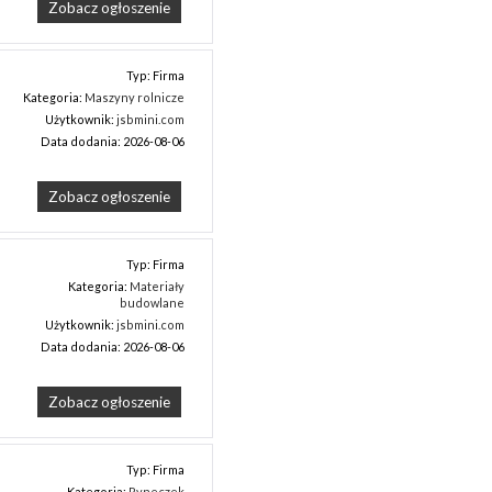
Zobacz ogłoszenie
Typ: Firma
Kategoria:
Maszyny rolnicze
Użytkownik:
jsbmini.com
Data dodania: 2026-08-06
Zobacz ogłoszenie
Typ: Firma
Kategoria:
Materiały
budowlane
Użytkownik:
jsbmini.com
Data dodania: 2026-08-06
Zobacz ogłoszenie
Typ: Firma
Kategoria:
Ryneczek