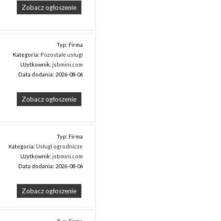
Zobacz ogłoszenie
Typ: Firma
Kategoria:
Pozostałe usługi
Użytkownik:
jsbmini.com
Data dodania: 2026-08-06
Zobacz ogłoszenie
Typ: Firma
Kategoria:
Usługi ogrodnicze
Użytkownik:
jsbmini.com
Data dodania: 2026-08-06
Zobacz ogłoszenie