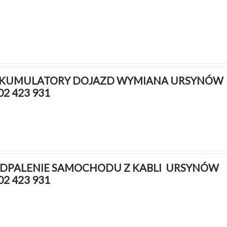
KUMULATORY DOJAZD WYMIANA URSYNÓW 
02 423 931
DPALENIE SAMOCHODU Z KABLI  URSYNÓW 
02 423 931