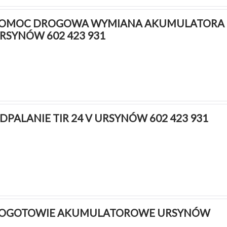
OMOC DROGOWA WYMIANA AKUMULATORA 
RSYNÓW 602 423 931
DPALANIE TIR 24 V URSYNÓW 602 423 931
OGOTOWIE AKUMULATOROWE URSYNÓW