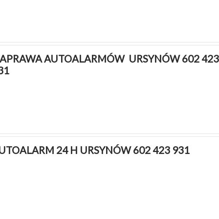
APRAWA AUTOALARMÓW  URSYNÓW 602 423 
31
UTOALARM 24 H URSYNÓW 602 423 931