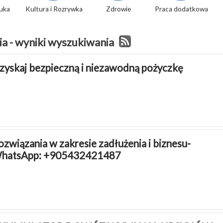
tuka
Kultura i Rozrywka
Zdrowie
Praca dodatkowa
a - wyniki wyszukiwania
zyskaj bezpieczną i niezawodną pożyczkę
ozwiązania w zakresie zadłużenia i biznesu-
hatsApp: +905432421487