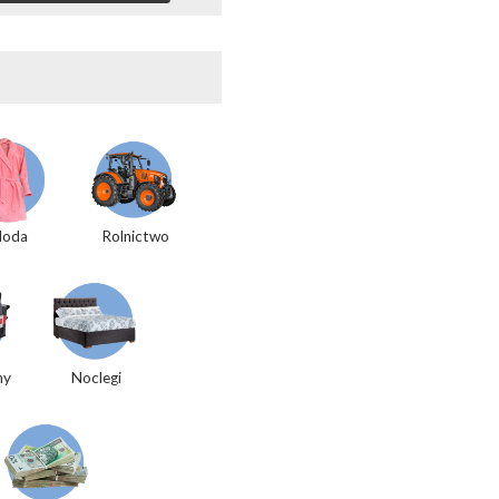
oda
Rolnictwo
my
Noclegi