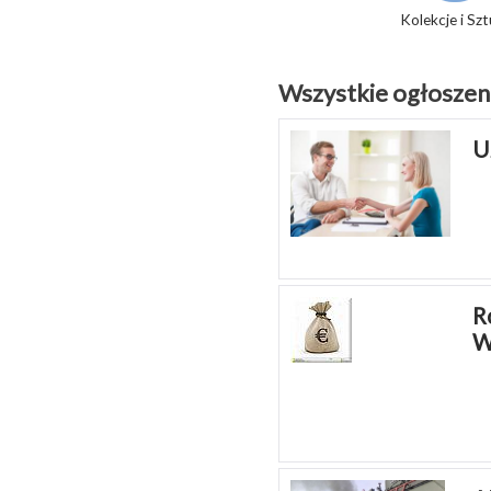
Kolekcje i Sz
Wszystkie ogłoszeni
U
R
W