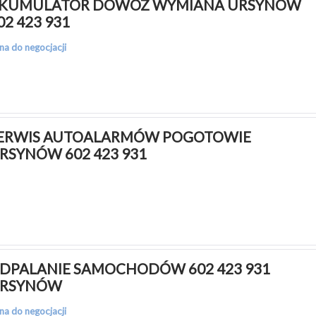
KUMULATOR DOWÓZ WYMIANA URSYNÓW 
02 423 931
na do negocjacji
ERWIS AUTOALARMÓW POGOTOWIE 
RSYNÓW 602 423 931
DPALANIE SAMOCHODÓW 602 423 931 
RSYNÓW
na do negocjacji