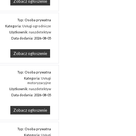
Zobacz ogłoszenie
Typ: Osoba prywatna
Kategoria:
Usługi ogrodnicze
Użytkownik:
naszdetektyw
Data dodania: 2026-08-05
Zobacz ogłoszenie
Typ: Osoba prywatna
Kategoria:
Usługi
motoryzacyjne
Użytkownik:
naszdetektyw
Data dodania: 2026-08-05
Zobacz ogłoszenie
Typ: Osoba prywatna
Kategoria:
Usługi