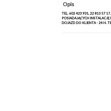
Opis
TEL. 602 423 931, 22 813 5
POSIADAJĄCYCH INSTALACJĘ 
DOJAZD DO KLIENTA - 24 H. TEL