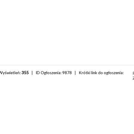
Wyświetleń:
355
| ID Ogłoszenia:
9878
| Krótki link do ogłoszenia: