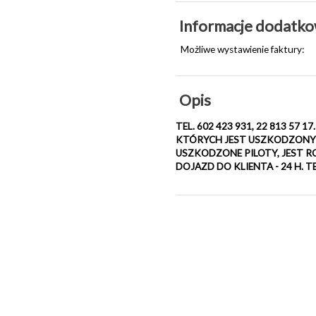
Informacje dodatk
Możliwe wystawienie faktury:
Opis
TEL. 602 423 931, 22 813 5
KTÓRYCH JEST USZKODZONY 
USZKODZONE PILOTY, JEST
DOJAZD DO KLIENTA - 24 H. TEL