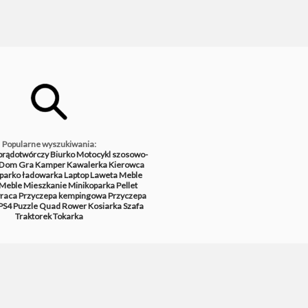
Popularne wyszukiwania:
prądotwórczy
Biurko
Motocykl szosowo-
Dom
Gra
Kamper
Kawalerka
Kierowca
parko ładowarka
Laptop
Laweta
Meble
Meble
Mieszkanie
Minikoparka
Pellet
raca
Przyczepa kempingowa
Przyczepa
PS4
Puzzle
Quad
Rower
Kosiarka
Szafa
Traktorek
Tokarka