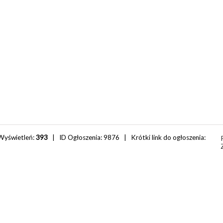
Wyświetleń:
393
| ID Ogłoszenia:
9876
| Krótki link do ogłoszenia: