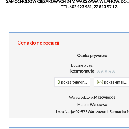
SAMOCHODÓW CIĘŻAROWYCH 24 V. WARSZAWA WILANÓW, DOJAZD
TEL. 602 423 931, 22 813 57 17.
Cena do negocjacji
Osoba prywatna
Dodane przez:
kosmonauta
pokaż telefon...
pokaż email...
Województwo:
Mazowieckie
Miasto:
Warszawa
Lokalizacja:
02-972 Warszawa ul. Sarmacka 9