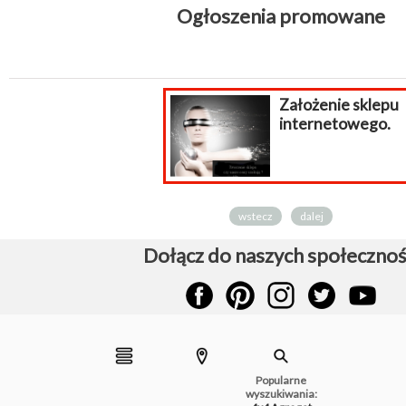
Ogłoszenia promowane
Założenie sklepu
internetowego.
wstecz
dalej
Dołącz do naszych społecznoś
Popularne
wyszukiwania: