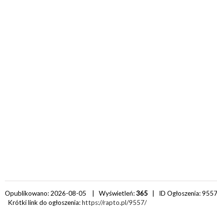
Opublikowano: 2026-08-05 | Wyświetleń:
365
| ID Ogłoszenia:
955
Krótki link do ogłoszenia:
https://rapto.pl/9557/