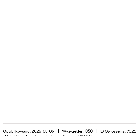
Opublikowano: 2026-08-06 | Wyświetleń:
358
| ID Ogłoszenia:
952