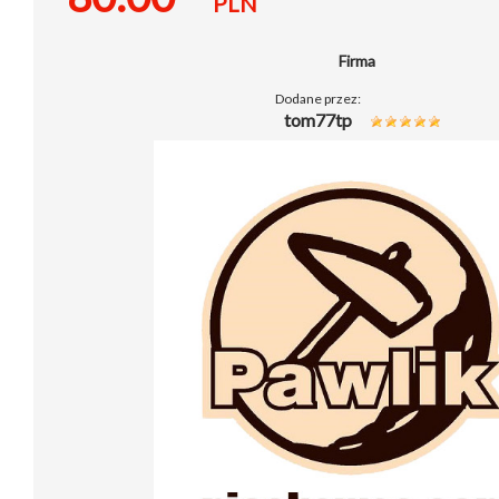
PLN
Firma
Dodane przez:
tom77tp