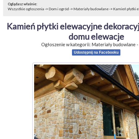
Oglądasz właśnie:
Wszystkie ogłoszenia
->
Dom i ogród
->
Materiały budowlane
->
Kamień płytki e
Kamień płytki elewacyjne dekoracyjn
domu elewacje
Ogłoszenie w kategorii:
Materiały budowlane
Udostępnij na Facebooku