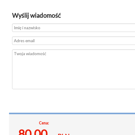
Wyślij wiadomość
Cena:
80.00